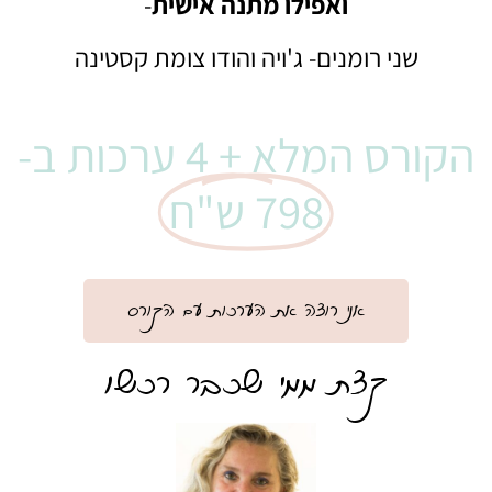
ואפילו מתנה אישית
-
שני רומנים- ג'ויה והודו צומת קסטינה
הקורס המלא + 4 ערכות ב-
798 ש"ח
אני רוצה את הערכות עם הקורס
קצת ממי שכבר רכשו