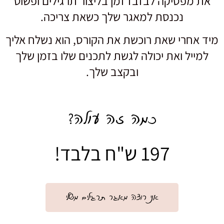
את מפסיקה לבזבז זמן בליצור תרגילים ופשוט
נכנסת למאגר שלך כשאת צריכה.
מיד אחרי שאת רוכשת את הקורס, הוא נשלח אליך
למייל ואת יכולה לגשת לתכנים שלו בזמן שלך
ובקצב שלך.
כמה זה עולה?
197 ש"ח בלבד!
אני רוצה מאגר תרגילים משלי