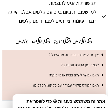
תקשורת ולהניע לתוצאות
למי שעובדת ביום ביום עם קלפים אבל... הייתה
רוצה רעיונות יצירתיים לעבודה עם קלפים
שאלות שלרוב שואלים אותי
איך אדע אם הקורס הזה מתאים לי?
לכמה זמן הקורס פתוח לי?
האם אפשר לשלם בביט או פייבוקס?
האם הקורס מלמד עבודה עם כל סוגי הקלפים?
האם יש תמיכה לקורס?
אתר זה משתמש בעוגיות 🍪 כדי לשפר את
החוויה שלך באתר. בלחיצה על הכפתור מסכים