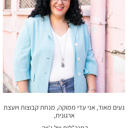
נעים מאוד, אני עדי ממוקה, מנחת קבוצות ויועצת
ארגונית,
המנכ"לית של ג'ויה.