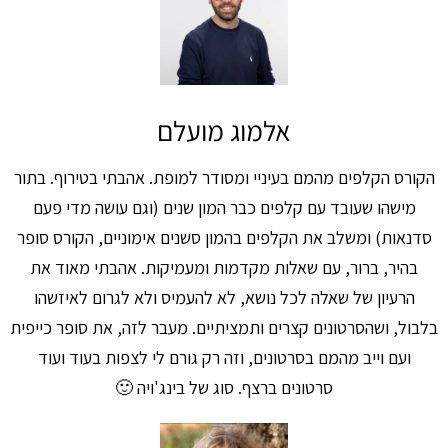
אלמוג מועלם
הקורס הקלפים מהמם בעיניי ומסודר למופת. אהבתי בטירוף. בתור
מישהו שעובד עם קלפים כבר המון שנים (וגם עושה מדי פעם
סדנאות) ומשלב את הקלפים בהמון סשנים אימוניים, הקורס סופר
בהיר, ברור, עם שאלות מקדמות ומעמיקות. אהבתי מאוד את
הרעיון של שאלה לכל נושא, לא להעמיס ולא לגרום לאיזשהו
בלבול, ושהסרטונים קצרים ותמציתיים. מעבר לזה, את סופר כייפית
ועם וייב מהמם בסרטונים, וזה רק גורם לי לצפות בעוד ועוד
סרטונים ברצף. סוג של בינג'ויה 🙂