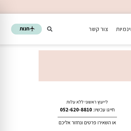
חנות
נמיות
צור קשר
לייעוץ ראשוני ללא עלות
חייגו עכשיו:
052-620-8810
או השאירו פרטים ונחזור אליכם
ראש