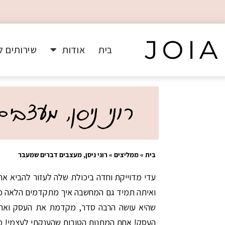
בית
אודות
שירותים ל
רוני ניסן, מעצב
בית
»
ממליצים
»
רוני ניסן, מעצבים דברים שמעבר
עדי מדוייקת וחדה ביכולת שלה לעזור להביא א
ואיתה תמיד גם המחשבה איך מתקדמים הלאה כד
שהיא עושה הרבה סדר, מקדמת את העסק ואחר
העסק! אחת המתנות הטובות שהענקתי לעצמי! מ