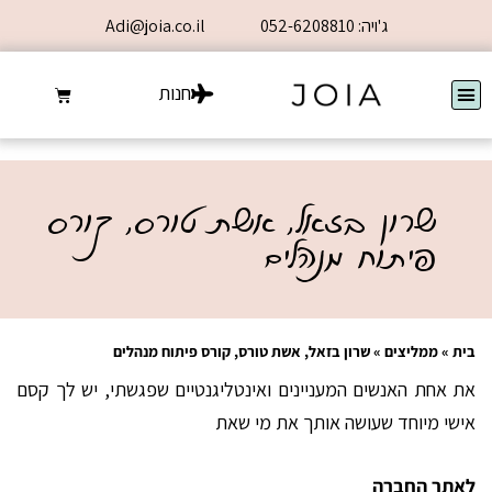
ג'ויה: 052-6208810
Adi@joia.co.il
חנות
שרון בזאל, אשת טורס, קורס
פיתוח מנהלים
בית
»
ממליצים
»
שרון בזאל, אשת טורס, קורס פיתוח מנהלים
את אחת האנשים המעניינים ואינטליגנטיים שפגשתי, יש לך קסם
אישי מיוחד שעושה אותך את מי שאת
לאתר החברה