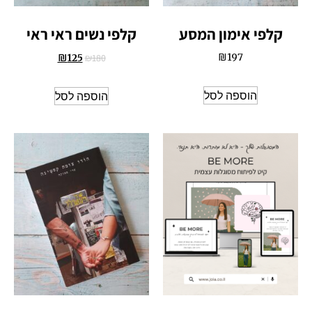
קלפי אימון המסע
קלפי נשים ראי ראי
₪
180
₪
197
₪
125
הוספה לסל
הוספה לסל