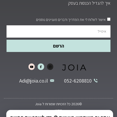
איך להגדיל הכנסות בעסק
אישור לשלוח לי את המדריך ודברים מעניינים נוספים
הרשם
Adi@joia.co.il
052-6208810
©2026 כל הזכויות שמורות ל Joia
תקנון
שקוף מדיה בניית אתרים