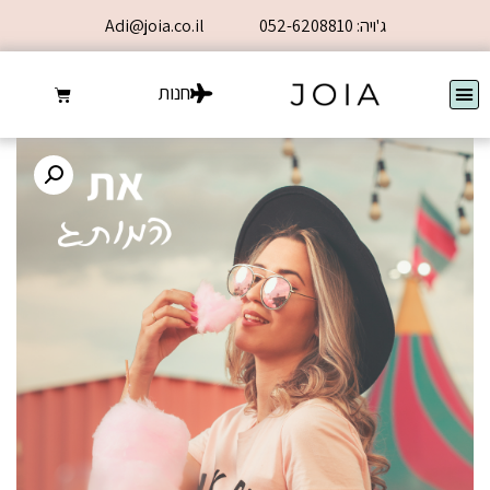
ג'ויה: 052-6208810
Adi@joia.co.il
חנות