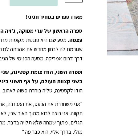
מארז ספרים במחיר חגיגי!
ספרה הראשון של עדי ממוקה, ג’ויה ה
עצמה.
מסע שבו היא פוגשת מקומות מרתק
שגורמת לה לבחון מחדש את אהבתה למדינ
דרך דרום אמריקה. מסעה הפנימי של הגיבו
וספרה השני, הודו צומת קסטינה, שני
בשני קצוות העולם, על אף השוני ביני
הודו לקסטינה, טליה בוחרת פשוט לאהוב.
"אני משחררת את הכעס, את האכזבה, את
תקווה. אני רוצה לבוא מתוך האור שבי, לא
הגלים, מתוך שמחה שלא תלויה בדבר. מתוך
מולי, בדרך אליי. הוא כבר פה."