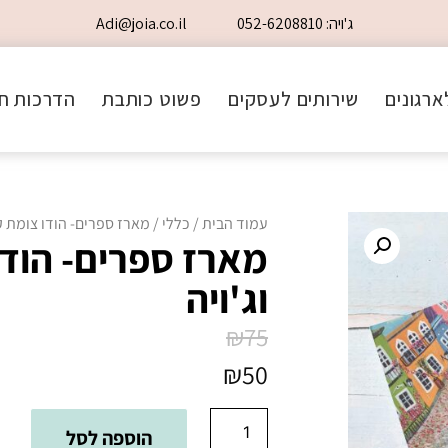
ג'ויה: 052-6208810
Adi@joia.co.il
ארגונים
שירותים לעסקים
פשוט כותבת
הדרכות חי
עמוד הבית
/
כללי
/ מארז ספרים- הודו צומת קס
מארז ספרים- הודו
וג'ויה
₪
75
₪
50
הוספה לסל