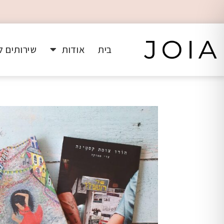
בית
אודות
שירותים ל