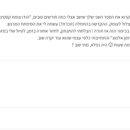
וא את הספר השני שלך שישב אצלי כמה חודשים טובים, "הודו צומת קסטינה"
לצלול לעומק. ההקדשה בהתחלה (זוכרת?) עשתה לי את הסיפתח המרגש.
יפור הזה אז תודה ! הצלחתי להתנתק, לחזור אחורה בזמן, לטיול שלי במזר
זמן אלמוג" והתחייבתי כלפי עצמי שהוא עוד יקרה שוב.
מה שעות 🙂 היה נפלא, מתי שוב ?