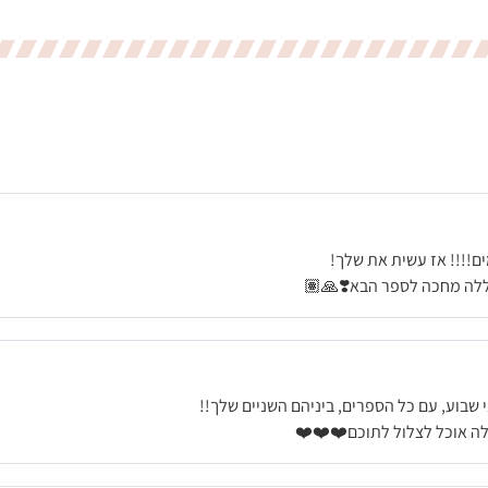
ם!!!! אז עשית את שלך!
אללה מחכה לספר הבא❣️🙏🏽
שבוע, עם כל הספרים, ביניהם השניים שלך!!
לה אוכל לצלול לתוכם❤️❤️❤️