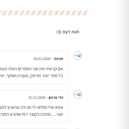
חוות דעת (3)
אביבה
–
03/11/2020
אם קראתי את שני הספרים האלו פעמי
כל ספר יותר מרתק ,מעניין וסוחף. י
הדי ארנזון
–
01/11/2020
אמא שלי שלחה לי חבילה מהארץ לפני 
ואני….מחכה בקוצר רוח שתגיע החבי