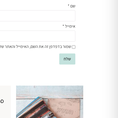
שם
*
אימייל
*
שמור בדפדפן זה את השם, האימייל והאתר של