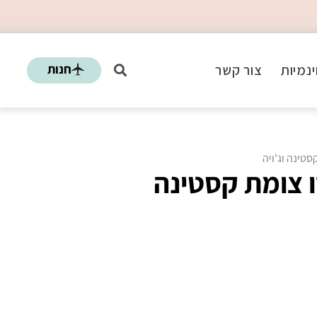
חנות
נמיות
צור קשר
טינה וג'ויה
 צומת קסטינה