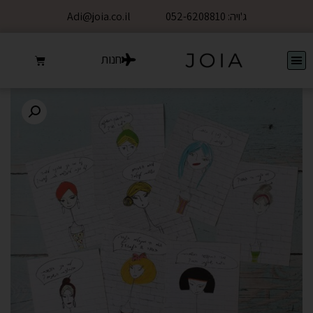
ג'ויה: 052-6208810
Adi@joia.co.il
חנות