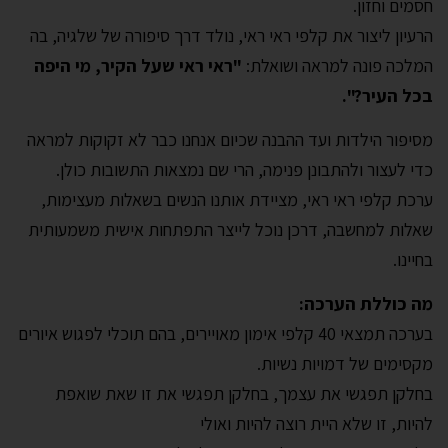
חסמים וחזון.
הרעיון ליצור את קלפי ראי ראי, נולד דרך סיפורה של שלגיה, בה
המלכה פונה למראה ושואלת:
"ראי ראי שעל הקיר, מי היפה
בכל העיר?".
מסיפור הילדות ועד ההבנה שכיום אנחנו כבר לא זקוקות למראה
כדי לעצור ולהתבונן פנימה, הרי שם נמצאות התשובות כולן.
ערכת קלפי ראי ראי, מציידת אותנו הנשים בשאלות מעצימות,
שאלות למחשבה, דרכן נוכל לייצר התפתחות אישית משמעותית
בחיינו.
מה כוללת הערכה:
בערכה תמצאי 40 קלפי אימון מאויירים, בהם תוכלי לפגוש איורים
מקסימים של דמויות נשיות.
בחלקן תפגשי את עצמך, בחלקן תפגשי את זו שאת שואפת
להיות, זו שלא היית רוצה להיות ואולי