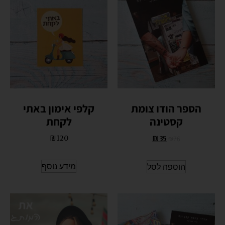
הספר הודו צומת
קלפי אימון באתי
קסטינה
לקחת
₪
120
₪
76
₪
35
מידע נוסף
הוספה לסל