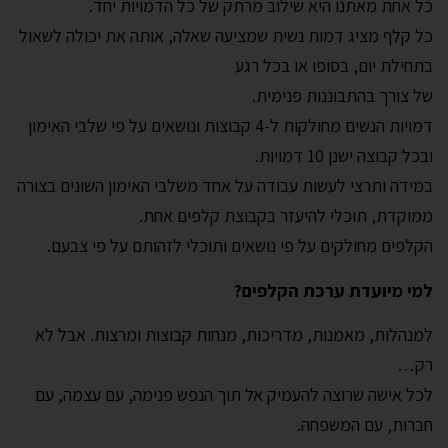
כל אחת מאתנו היא שילוב מרתק של כל הדמויות יחד.
כל קלף מציג דמות נשית שמציעה שאלה, אותה את יכולה לשאול
בתחילת יום, בסופו או בכל רגע
של צורך בהתבוננות פנימית.
דמויות הנשים מחולקות ל-4 קבוצות ונושאים על פי שלבי האימון
ובכל קבוצה ישנן 10 דמויות.
במידה ותרצי לעשות עבודה על אחד משלבי האימון השונים בצורה
ממוקדת, תוכלי להיעזר בקבוצת קלפים אחת.
הקלפים מחולקים על פי נושאים ותוכלי לזהותם על פי צבעם.
למי מיועדת ערכת הקלפים?
למנהלות, מאמנות, מדריכות, מנחות קבוצות ומרצות. אבל לא
רק…
לכל אישה שרוצה להעמיק אל תוך הנפש פנימה, עם עצמה, עם
חברות, עם המשפחה.