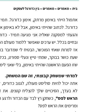
בית
»
מאמרים
»
מאמרים
»
בין כדורגל לעסקים
אתמול הייתי באימון מרתק, אימון כדורגל. תמיד
כדורגל. לכתוב שהייתי באימון, אבל לא באימון אי
והגעתי למסקנה שאליה אני מגיעה תמיד- כדורג
ובחיים בכלל. יש ערכים שאפשר ללמוד מעולם ה
אז למרות שאחי המוכשר, הבטיח לי שמדובר באימ
שעת כושר בבוקר, שמתי טייץ ונעלי ספורט, בכ
שזו הפעם הראשונה שהייתי באימון, בלי שאני לי
למדתי שמשחק קבוצתי, זה שם המשחק.
אתה יכול להיות סוליסט מעולה, לגנוב כדורים,
לא בעדך, הסיכויים שלך להצליח קטנים. את 
הראש לפס"
, כשחקן רץ לבד עם הכדור ולרגע ח
ומרימים את הראש לפס?