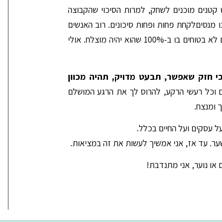
ש קטנים מוכנים לשחק, למרות הסיכוי שהקבוצה
 מנסיםלקחת פחות ופחות סיכונים. רוב האנשים
שאני מכירה לא עושים צעד אחד קדימה, אם הם לא בטוחים בו ב-100% שהוא יהיה מוצלח. אולי
 חזק שאפשר, תבעט מדויק, תהיה מכוון
 וכל רעשי הרקע, להרוס לך את הרגע המושלם
 ומנצח.
 עסקים ועל החיים בכלל.
שער. עד אז, אני אמשיך לעשות את זה במציאות.
או נוער, אני מתנדבת!