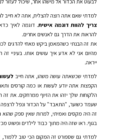
לבעוט את הכדור אל מישהו אחר, שיכול לעזור לנ
למדתי שאם אתה רוצה להצליח, אתה לא חייב להיו
צריך להוות דוגמה אישית
. דוגמה לאיך כדא
להראות את הדרך גם לאנשים אחרים.
את זה הבנתי כשהמאמן ביקש מאחי להדגים לכול
מהיום אני לא אדע איך עושים אותו. בעיניי זה 
ייראה.
למדתי שכשאתה עושה משהו, אתה חייב
לעשות
הקפצות אתה יודע לעשות או כמה קורסים ותארי
הלקוחות שלך יזהו את הזיוף ממרחקים. את זה ה
שעמד כשוער, "התאבד" על הכדור ונפל לרצפה ע
זה היה מקסים ואמיתי, למרות שאין ספק שהוא ה
בגוף. ראו שזה היה מתוך כבוד לילדים ופשוט מכל
למדתי גם שספורט זה המקום הכי טוב ללמוד, 