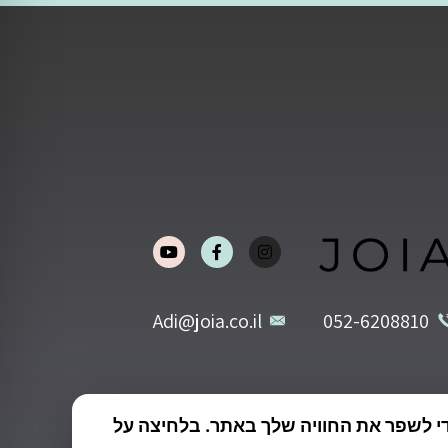
Adi@joia.co.il
052-6208810
י לשפר את החוויה שלך באתר. בלחיצה על