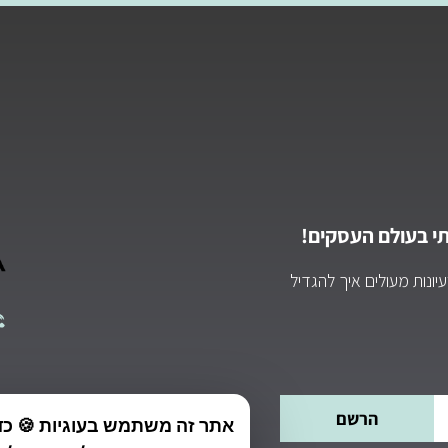
י בעולם העסקים!
ונות מעולים איך להגדיל
הרשם
אתר זה משתמש בעוגיות 🍪 כד