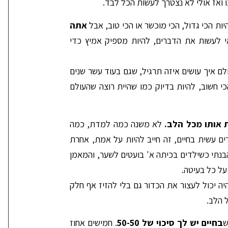
ו ואז אולי לא נצטרך לעשות הכל לבד.
ת הכי גדול, הכי מוכשר או הכי טוב, אבל
אתה
י לעשות את הדברים, להיות מספיק אמיץ כדי
ם איך עושים איזה תרגיל, שגם בעוד עשר שנים
הכי חשוב, להיות בדיוק כמו שהיית רוצה שהעולם
 אותו מכל הלב.
לא משנה כמה למדת, כמה
ם עשית בחיים, זה חייב להיות על אמת, אחרת
בנתי כשילדים בכיתה א' בועטים לשער, והמאמן
ל כל בעיטה.
יה יכול לעצור את הכדור גם בלי להזיז אף חלק
 הלב.
ש
בחיים יש לך סיכוי של 50-50
. חמישים אחוז