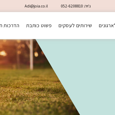
ג'ויה: 052-6208810
Adi@joia.co.il
ארגונים
שירותים לעסקים
פשוט כותבת
הדרכות חי