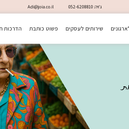
ג'ויה: 052-6208810
Adi@joia.co.il
ארגונים
שירותים לעסקים
פשוט כותבת
הדרכות חי
ת