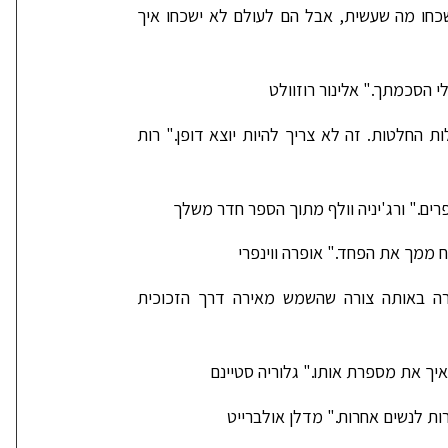
כחו מה שעשית, אבל הם לעולם לא ישכחו איך
י הסכמתך." אלינור רוזוולט
החלטות. זה לא צריך להיות יוצא דופן." רות
ים." ורג'יניה וולף מתוך הספר חדר משלך
ממך את הפחד." אופרה ווינפרי
ירה באותה צורה שהשמש מאירה דרך הזכוכית
יך את מספרת אותו." גלוריה סטיינם
ות לנשים אחרות." מדלן אולברייט