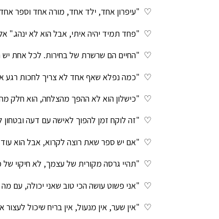
♡
"עיפרון אחד, ילד אחד, מורה אחד וספר אחד 
♡
"פחד תמיד יהיה איתי, אבל הוא לא ינהג." אל
♡
"החיים הם שרשרת של בחירות. לכל אחת יש ת
♡
"כמה נפלא שאף אחד לא צריך לחכות רגע אח
♡
"כישלון הוא לא ההפך מהצלחה, הוא חלק מהד
♡
"זה לוקח זמן להפוך לאישה עם דעה ובטחון ל
♡
"אם יש ספר שאת רוצה לקרוא, אבל הוא עוד לא
♡
"תהיי גרסה מקורית של עצמך, לא חיקוי של מי
♡
"אני פשוט עושה הכי טוב שאני יכולה, עם מה ש
♡
"אין שער, אין מנעול, אין בריח שיכול לעצור א