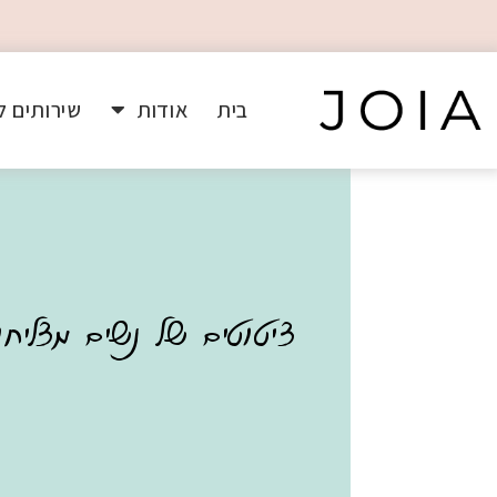
בית
אודות
שירותים ל
ציטוטים של נשים מצליחו