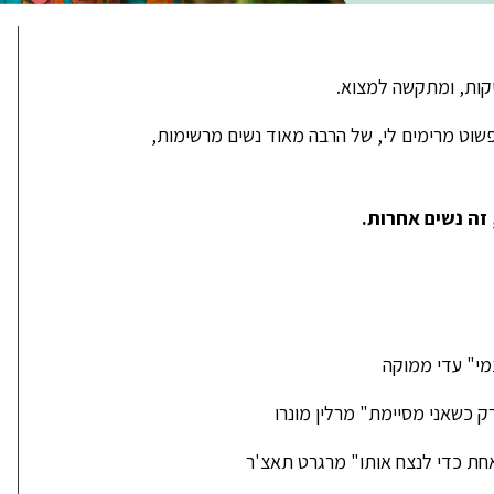
קות, ומתקשה למצוא.
וט מרימים לי, של הרבה מאוד נשים מרשימות,
זה נשים אחרות.
מי" עדי ממוקה
ק כשאני מסיימת" מרלין מונרו
אחת כדי לנצח אותו" מרגרט תאצ'ר