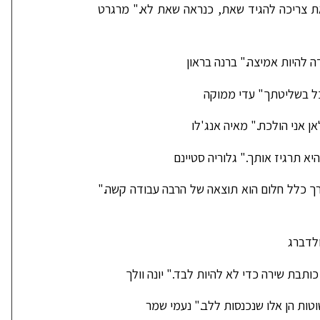
את צריכה להגיד שאת, כנראה שאת לא." מרגרט
ה להיות אמיצה." ברנה בראון
כל בשליטתך" עדי ממוקה
ן אני הולכת." מאיה אנג'לו
א תרגיז אותך." גלוריה סטיינם
ך כלל חלום הוא תוצאה של הרבה עבודה קשה."
לדברג
כותבת שירה כדי לא להיות לבד." יונה וולך
טות הן אלו שנכנסות ללב." נעמי שמר