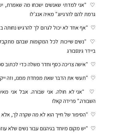
♡
"אני למדתי שאנשים ישכחו מה שאמרת, יש
גרמת להם להרגיש." מאיה אנג'לו
♡
"אף אחד לא יכול לגרום לך להרגיש נחותה בל
♡
"נשים שייכות לכל המקומות שבהם מתקבלות 
ביידר גינסבורג
♡
"אישה צריכה כסף וחדר משלה כדי לכתוב ספר
♡
"תעשי את הדבר שאת מפחדת ממנו, וזה ייקח 
♡
"אני לא חולה. אני שבורה. אבל אני מא
השבורה." פרידה קאלו
♡
"הסיפור של חייך הוא לא מה שקרה לך, אלא א
♡
"יש מקום מיוחד בגיהנום עבור נשים שלא עוזר