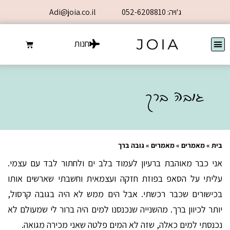
ג'ויה: 052-6208810
Adi@joia.co.il
חנות
גובה ברך
בית
»
מאמרים
»
מאמרים
»
גובה ברך
אני כבר מאוהבת ברעיון לעמוד בלב ים ולחתור לבד עם עצמי.
עליתי על הסאפ בפוזת חזקה ועצמאית וחשבתי שארשים אותו
בכישורים שכבר רכשתי. אבל הים ממש לא היה בגובה קרסול,
יותר לכיוון ברך. מהשנייה שנכנסנו למים היה ברור לי שמעולם לא
נכנסתי למים כאלה, שזה לא המים פלטה שאני מכירה מגואה.