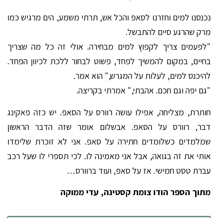
נכנסנו למים וחזרנו לסאפ והכל אש, תרתי משמע, הים מרגיש כמו
מרק שהרגע סיים להתבשל.
"לפעמים צריך לקפוץ למים מבחירה. אולי זה כל מה שצריך
בחיים, במקום להמשיך לפחד, פשוט לבחור ללכת לכיוון הפחד.
להיכנס למים, לעלות על המגרש," הוא אמר.
"גם יפה וגם חכם. אהבתי," אמרתי בקריצה.
חותרת, מצליחה, אפילו עושה רוורס על הסאפ. יש כזה פאקינג
דבר, רוורס על הסאפ. אבשלום אומר שזה הדבר הראשון
שמלמדים כשלומדים חתירה על סאפ. אני לא זוכרת שלימדו
אותי את זה בגואה, אבל אני מאמינה לו. לכי תספרי לו שעל רכב
עברת טסט חמישי. אז על סאפ, ועוד ברוורס…
מתוך הספר הודו צומת קסטינה, עדי ממוקה