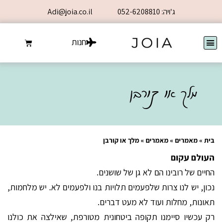
ג'ויה: 052-6208810
Adi@joia.co.il
חנות
מלך או קורבן
בית
»
מאמרים
»
מאמרים
»
מלך או קורבן
העולם עקום
החיים של רובינו הם לא גן של שושנים.
נכון, יש לנו צרות שלפעמים תלויות בנו ולפעמים לא. יש מלחמות,
תאונות, מחלות ועוד לא מעט דברים.
רק עכשיו סיימנו תקופה ביטחונית מטורפת, שאילצה את כולנו