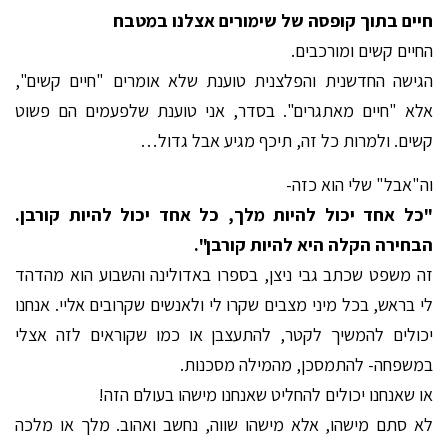
חיים בתוך קופסה של שימורים אצלנו במטבח
החיים קשים ומורכבים.
הגישה החדשנית והפלצנית טוענת שלא אומרים "חיים קשים",
אלא "חיים מאתגרים". בסדר, אני טוענת שלפעמים הם פשוט
קשים. ולמרות כל זה, תיכף מגיע אבל גדול…
וה"אבל" שלי הוא כזה-
"כל אחד יכול להיות מלך, כל אחד יכול להיות קורבן.
הבחירה הקלה היא להיות קורבן".
זה משפט שכתב גבי ניצן, בספרו באדולינה והשבוע הוא מהדהד
לי בראש, בכל מיני מצבים שקרו לי ולאנשים שקרובים אליי. אנחנו
יכולים להמשיך לקטר, להתעצבן או כמו שקוראים לזה אצלי
במשפחה- להתמסכן, מהמילה מסכנות.
או שאנחנו יכולים להחליט שאנחנו מישהו בעולם הזה!
לא סתם מישהו, אלא מישהו שווה, נחשב ואהוב. מלך או מלכה