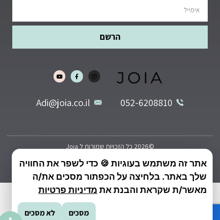
הרשם
Adi@joia.co.il
052-6208810
©2026 כל הזכויות שמורות ל Joia
תקנון
אתר זה משתמש בעוגיות 🍪 כדי לשפר את החוויה
שקוף מדיה בניית אתרים
שלך באתר. בלחיצה על הכפתור מסכים את/ה
מאשר/ת שקראת והבנת את
מדיניות פרטיות
מסכים
לא מסכים