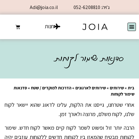
ג'ויה: 052-6208810
Adi@joia.co.il
חנות
סדנאות שימור לקוחות
בית
»
שירותים
»
שירותים לארגונים
»
הדרכות למוקדים / שטח
»
סדנאות
שימור לקוחות
אחרי שטרחנו, גייסנו את הלקוח, עלינו לדאוג שהוא יישאר לקוח
שלנו, לקוח משלם, מרוצה ולאורך זמן.
הרבה יותר זול ופשוט לשמר לקוח קיים מאשר לקוח חדש. שימור
לקוחות מבטיח שהמאזן בין לקוחות חדשים ללקוחות עוזבים יהיה