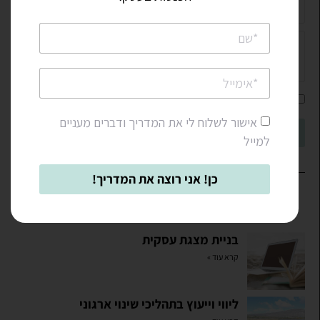
אני מאשר/ת את
מדיניות הפרטיות
ואת תנאי השימוש.
אישור לשלוח לי את המדריך ודברים מעניים
שליחה
למייל
כן! אני רוצה את המדריך!
אולי תאהבו גם...
בניית מצגת עסקית
קרא עוד »
ליווי וייעוץ בתהליכי שינוי ארגוני