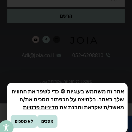
הרשם
Adi@joia.co.il
052-6208810
©2026 כל הזכויות שמורות ל Joia
תקנון
אתר זה משתמש בעוגיות 🍪 כדי לשפר את החוויה
שקוף מדיה בניית אתרים
שלך באתר. בלחיצה על הכפתור מסכים את/ה
מאשר/ת שקראת והבנת את
מדיניות פרטיות
מסכים
לא מסכים