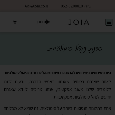
ג'ויה: 052-6208810
Adi@joia.co.il
חנות
סדנת ניהול סימולציות
בית
»
שירותים
»
שירותים לארגונים
»
פיתוח מנהלים
»
סדנת ניהול סימולציות
לאחר שאנחנו בטוחים שאנחנו כאנשי הדרכה, יודעים לתת
ללומדים שלנו משוב אפקטיבי, אנחנו צריכים לוודא שאנחנו
יודעים לנהל סימולציות אפקטיביות.
אחת התלונות הנפוצות ביותר על סימולציה, זה שהיא לא מצליחה