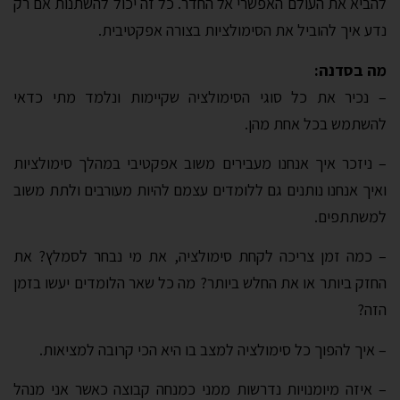
להביא את העולם האפשרי אל החדר. כל זה יכול להשתנות אם רק
נדע איך להוביל את הסימולציות בצורה אפקטיבית.
מה בסדנה:
– נכיר את כל סוגי הסימולציה שקיימות ונלמד מתי כדאי
להשתמש בכל אחת מהן.
– ניזכר איך אנחנו מעבירים משוב אפקטיבי במהלך סימולציות
ואיך אנחנו נותנים גם ללומדים עצמם להיות מעורבים ולתת משוב
למשתתפים.
– כמה זמן צריכה לקחת סימולציה, את מי נבחר לסמלץ? את
החזק ביותר או את החלש ביותר? מה כל שאר הלומדים יעשו בזמן
הזה?
– איך להפוך כל סימולציה למצב בו היא הכי קרובה למציאות.
– איזה מיומנויות נדרשות ממני כמנחה קבוצה כאשר אני מנהל