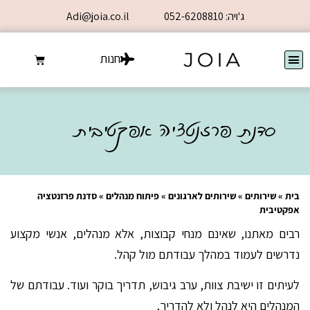
ג'ויה: 052-6208810
Adi@joia.co.il
חנות
סדנת פרזנטציה אפקטיבית
בית
»
שירותים
»
שירותים לארגונים
»
פיתוח מנהלים
»
סדנת פרזנטציה
אפקטיבית
רבים מאתנו, שאינם מנחי קבוצות, אלא מנהלים, אנשי מקצוע
נדרשים לעמוד במהלך עבודתם מול קהל.
לעיתים זו ישיבת צוות, ערב גיבוש, תדריך בוקר ועוד. עבודתם של
המנהלים היא לנהל ולא להדריך,